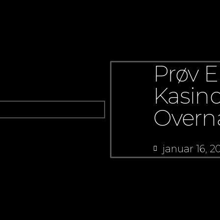
Prøv 
Kasin
Overn
januar 16, 2