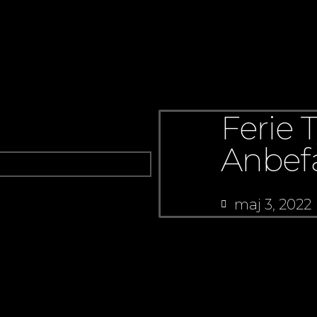
Ferie 
Anbef
maj 3, 2022