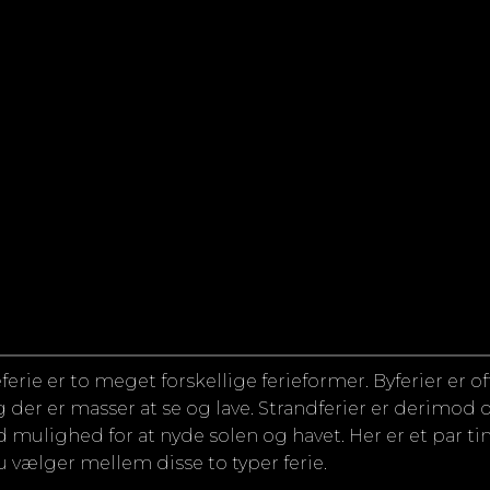
ferie er to meget forskellige ferieformer. Byferier er o
 der er masser at se og lave. Strandferier er derimod 
mulighed for at nyde solen og havet. Her er et par tin
u vælger mellem disse to typer ferie.