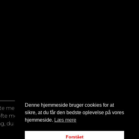
Denne hjemmeside bruger cookies for at
fte mere
sikre, at du får den bedste oplevelse på vores
ofte mere
hjemmeside.
Læs mere
g, du skal
Forstået