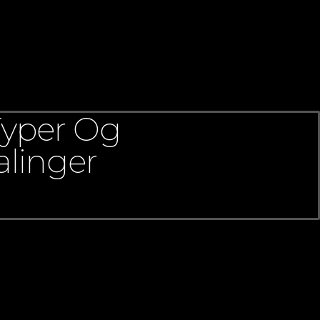
Typer Og
alinger