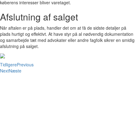
køberens interesser bliver varetaget.
Afslutning af salget
Når aftalen er på plads, handler det om at få de sidste detaljer på
plads hurtigt og effektivt. At have styr på al nødvendig dokumentation
og samarbejde tæt med advokater eller andre fagfolk sikrer en smidig
afslutning på salget.
Tidligere
Previous
Next
Næste