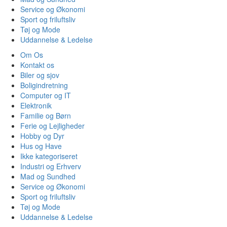
Service og Økonomi
Sport og friluftsliv
Tøj og Mode
Uddannelse & Ledelse
Om Os
Kontakt os
Biler og sjov
Boligindretning
Computer og IT
Elektronik
Familie og Børn
Ferie og Lejligheder
Hobby og Dyr
Hus og Have
Ikke kategoriseret
Industri og Erhverv
Mad og Sundhed
Service og Økonomi
Sport og friluftsliv
Tøj og Mode
Uddannelse & Ledelse