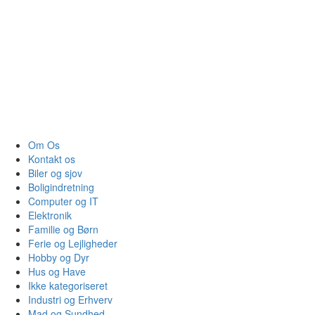
Om Os
Kontakt os
Biler og sjov
Boligindretning
Computer og IT
Elektronik
Familie og Børn
Ferie og Lejligheder
Hobby og Dyr
Hus og Have
Ikke kategoriseret
Industri og Erhverv
Mad og Sundhed