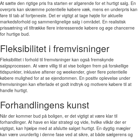
At sætte den rigtige pris fra starten er afgørende for et hurtigt salg. En
overpris kan skræmme potentielle købere væk, mens en underpris kan
føre til tab af fortjeneste. Det er vigtigt at tage højde for aktuelle
markedsforhold og sammenlignelige salg i området. En realistisk
prissætning vil tiltrække flere interesserede købere og øge chancerne
for hurtige bud.
Fleksibilitet i fremvisninger
Fleksibilitet i forhold til fremvisninger kan også fremskynde
salgsprocessen. At være villig til at vise boligen frem på forskellige
tidspunkter, inklusive aftener og weekender, giver flere potentielle
købere mulighed for at se ejendommen. En positiv oplevelse under
fremvisningen kan efterlade et godt indtryk og motivere købere til at
handle hurtigt.
Forhandlingens kunst
Når der kommer bud på boligen, er det vigtigt at være klar til
forhandlinger. At have en klar strategi og vide, hvilke vilkår der er
vigtigst, kan hjælpe med at afslutte salget hurtigt. En dygtig mægler
kan være uvurderlig i denne fase ved at sikre, at både sælgerens og