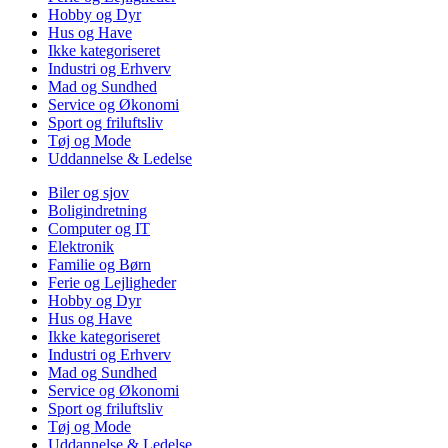
Hobby og Dyr
Hus og Have
Ikke kategoriseret
Industri og Erhverv
Mad og Sundhed
Service og Økonomi
Sport og friluftsliv
Tøj og Mode
Uddannelse & Ledelse
Biler og sjov
Boligindretning
Computer og IT
Elektronik
Familie og Børn
Ferie og Lejligheder
Hobby og Dyr
Hus og Have
Ikke kategoriseret
Industri og Erhverv
Mad og Sundhed
Service og Økonomi
Sport og friluftsliv
Tøj og Mode
Uddannelse & Ledelse