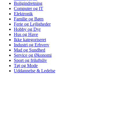
Boligindretning
Computer og IT
Elektronik
Familie og Børn
Ferie og Lejligheder
Hobby og Dyr
Hus og Have
Ikke kategoriseret
Industri og Erhverv
Mad og Sundhed
Service og Økonomi
Sport og friluftsliv
Tøj og Mode
Uddannelse & Ledelse