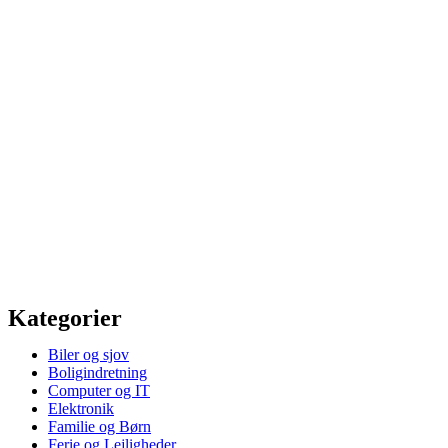
Kategorier
Biler og sjov
Boligindretning
Computer og IT
Elektronik
Familie og Børn
Ferie og Lejligheder