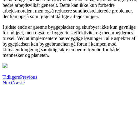
bedre arbejdsvilkår generelt. Dette kan ikke kun forbedre
arbejdsmoralen, men også reducere sundhedsrelaterede problemer,
der kan opstå som følge af dårlige arbejdsmiljøer.
I sidste ende er grønne byggepladser og skurbyer ikke kun gavnlige
for miljøet, men også for byggeriets effektivitet og medarbejdernes
trivsel. Ved at implementere bæredygtige løsninger i alle aspekter af
byggepladsen kan byggebranchen gå foran i kampen mod
klimaændringer og samtidig sikre en bedre fremtid for både
mennesker og planeten.
Tidligere
Previous
Next
Næste