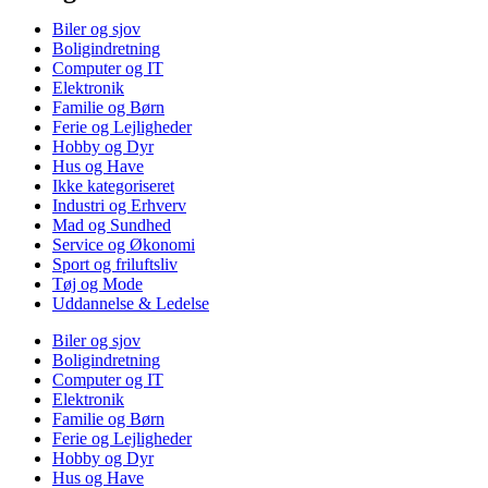
Biler og sjov
Boligindretning
Computer og IT
Elektronik
Familie og Børn
Ferie og Lejligheder
Hobby og Dyr
Hus og Have
Ikke kategoriseret
Industri og Erhverv
Mad og Sundhed
Service og Økonomi
Sport og friluftsliv
Tøj og Mode
Uddannelse & Ledelse
Biler og sjov
Boligindretning
Computer og IT
Elektronik
Familie og Børn
Ferie og Lejligheder
Hobby og Dyr
Hus og Have