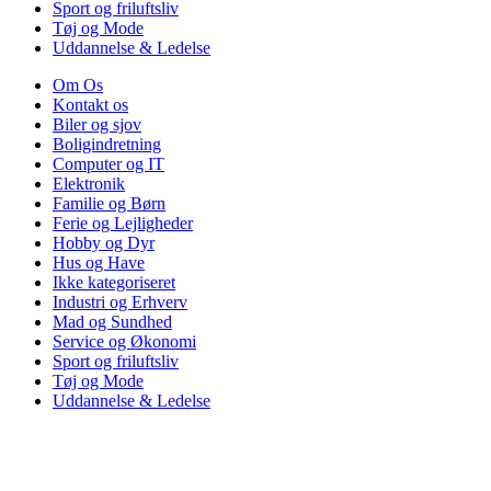
Sport og friluftsliv
Tøj og Mode
Uddannelse & Ledelse
Om Os
Kontakt os
Biler og sjov
Boligindretning
Computer og IT
Elektronik
Familie og Børn
Ferie og Lejligheder
Hobby og Dyr
Hus og Have
Ikke kategoriseret
Industri og Erhverv
Mad og Sundhed
Service og Økonomi
Sport og friluftsliv
Tøj og Mode
Uddannelse & Ledelse