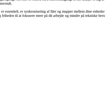
 omvendt.
rt er essentielt, er synkronisering af filer og mapper mellem dine enhed
g friheden til at fokusere mere på dit arbejde og mindre på tekniske bes