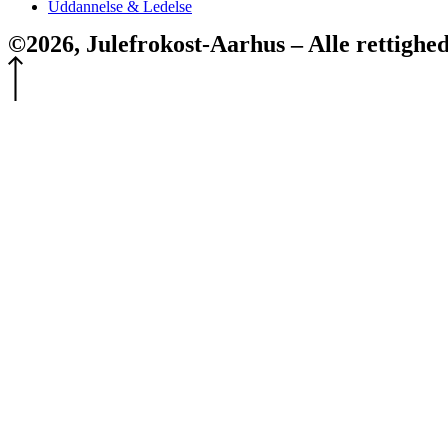
Uddannelse & Ledelse
©2026, Julefrokost-Aarhus – Alle rettighe