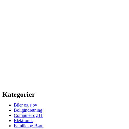
Kategorier
Biler og sjov
Boligindretning
Computer og IT
Elektronik
Familie og Børn