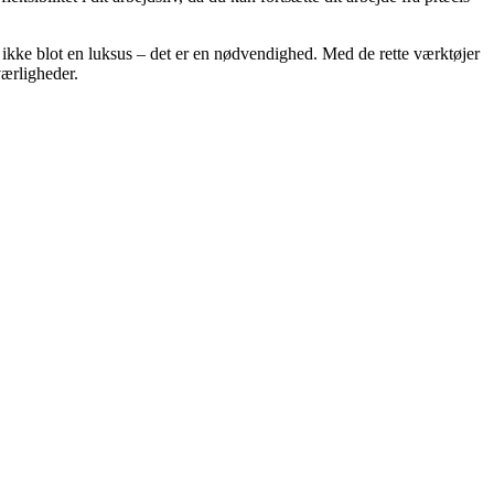
er ikke blot en luksus – det er en nødvendighed. Med de rette værktøjer
værligheder.