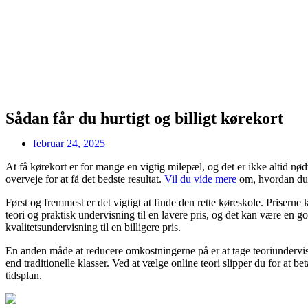
Sådan får du hurtigt og billigt kørekort
februar 24, 2025
At få kørekort er for mange en vigtig milepæl, og det er ikke altid nødve
overveje for at få det bedste resultat.
Vil du vide mere
om, hvordan du k
Først og fremmest er det vigtigt at finde den rette køreskole. Priserne
teori og praktisk undervisning til en lavere pris, og det kan være en go
kvalitetsundervisning til en billigere pris.
En anden måde at reducere omkostningerne på er at tage teoriundervisni
end traditionelle klasser. Ved at vælge online teori slipper du for at 
tidsplan.