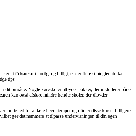
er at få kørekort hurtigt og billigt, er der flere strategier, du kan
ige tips.
ler i dit område. Nogle køreskoler tilbyder pakker, der inkluderer både
esearch kan også afsløre mindre kendte skoler, der tilbyder
 mulighed for at lære i eget tempo, og ofte er disse kurser billigere
hvilket gør det nemmere at tilpasse undervisningen til din egen