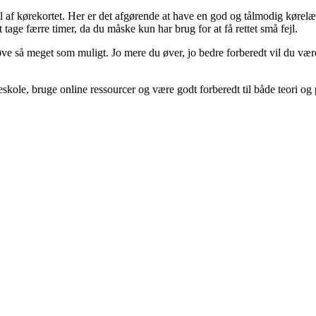
af kørekortet. Her er det afgørende at have en god og tålmodig kørelær
 tage færre timer, da du måske kun har brug for at få rettet små fejl.
e så meget som muligt. Jo mere du øver, jo bedre forberedt vil du være, 
reskole, bruge online ressourcer og være godt forberedt til både teori og 