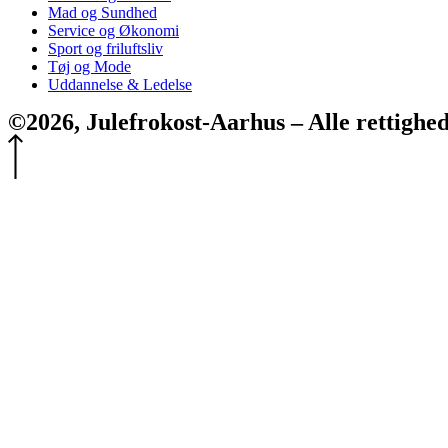
Mad og Sundhed
Service og Økonomi
Sport og friluftsliv
Tøj og Mode
Uddannelse & Ledelse
©2026, Julefrokost-Aarhus – Alle rettighe