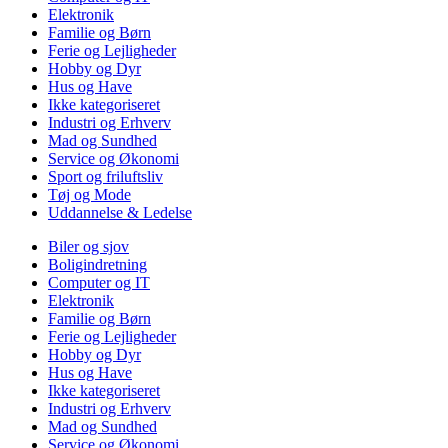
Elektronik
Familie og Børn
Ferie og Lejligheder
Hobby og Dyr
Hus og Have
Ikke kategoriseret
Industri og Erhverv
Mad og Sundhed
Service og Økonomi
Sport og friluftsliv
Tøj og Mode
Uddannelse & Ledelse
Biler og sjov
Boligindretning
Computer og IT
Elektronik
Familie og Børn
Ferie og Lejligheder
Hobby og Dyr
Hus og Have
Ikke kategoriseret
Industri og Erhverv
Mad og Sundhed
Service og Økonomi