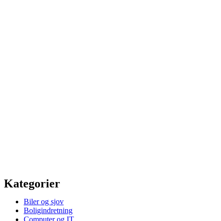
Kategorier
Biler og sjov
Boligindretning
Computer og IT