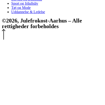
Sport og friluftsliv
Tøj og Mode
Uddannelse & Ledelse
©2026, Julefrokost-Aarhus – Alle
rettigheder forbeholdes