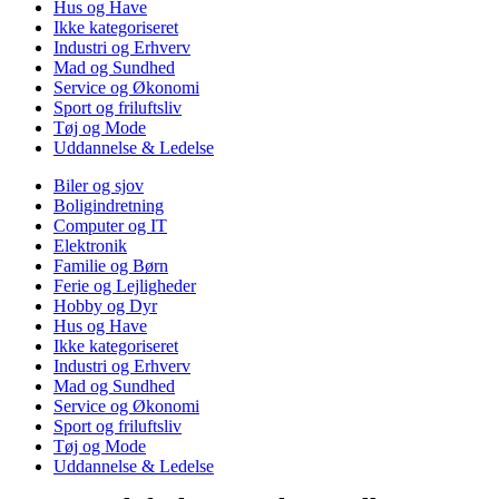
Hus og Have
Ikke kategoriseret
Industri og Erhverv
Mad og Sundhed
Service og Økonomi
Sport og friluftsliv
Tøj og Mode
Uddannelse & Ledelse
Biler og sjov
Boligindretning
Computer og IT
Elektronik
Familie og Børn
Ferie og Lejligheder
Hobby og Dyr
Hus og Have
Ikke kategoriseret
Industri og Erhverv
Mad og Sundhed
Service og Økonomi
Sport og friluftsliv
Tøj og Mode
Uddannelse & Ledelse