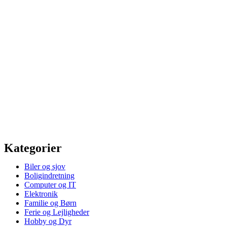
Kategorier
Biler og sjov
Boligindretning
Computer og IT
Elektronik
Familie og Børn
Ferie og Lejligheder
Hobby og Dyr