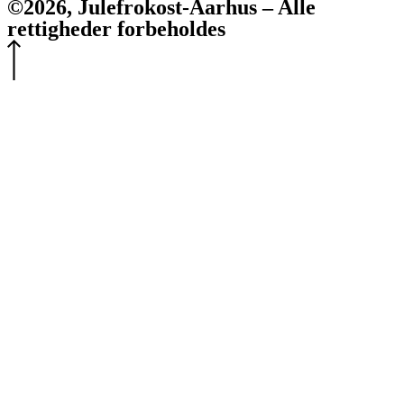
©2026, Julefrokost-Aarhus – Alle
rettigheder forbeholdes