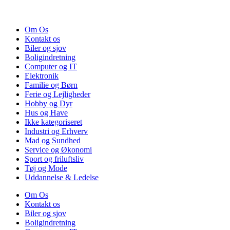
Om Os
Kontakt os
Biler og sjov
Boligindretning
Computer og IT
Elektronik
Familie og Børn
Ferie og Lejligheder
Hobby og Dyr
Hus og Have
Ikke kategoriseret
Industri og Erhverv
Mad og Sundhed
Service og Økonomi
Sport og friluftsliv
Tøj og Mode
Uddannelse & Ledelse
Om Os
Kontakt os
Biler og sjov
Boligindretning