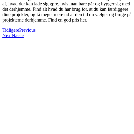
af, hvad der kan lade sig gøre, hvis man bare går og hygger sig med
det derhjemme. Find alt hvad du har brug for, at du kan færdiggøre
dine projekter, og få meget mere ud af den tid du vælger og bruge på
projekterne derhjemme. Find en god pris her.
Tidligere
Previous
Next
Næste