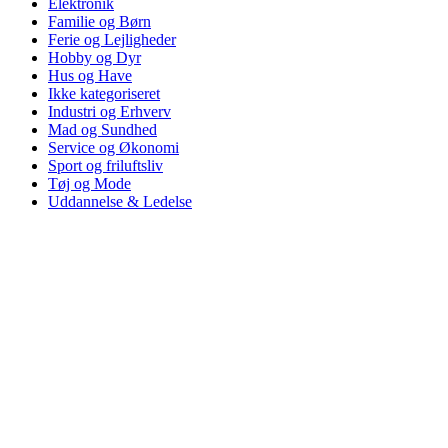
Elektronik
Familie og Børn
Ferie og Lejligheder
Hobby og Dyr
Hus og Have
Ikke kategoriseret
Industri og Erhverv
Mad og Sundhed
Service og Økonomi
Sport og friluftsliv
Tøj og Mode
Uddannelse & Ledelse