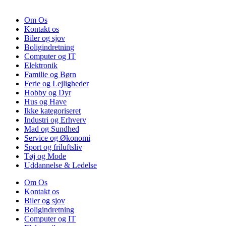
Om Os
Kontakt os
Biler og sjov
Boligindretning
Computer og IT
Elektronik
Familie og Børn
Ferie og Lejligheder
Hobby og Dyr
Hus og Have
Ikke kategoriseret
Industri og Erhverv
Mad og Sundhed
Service og Økonomi
Sport og friluftsliv
Tøj og Mode
Uddannelse & Ledelse
Om Os
Kontakt os
Biler og sjov
Boligindretning
Computer og IT