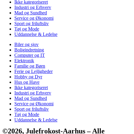
Ikke kategoriseret
Industri og Erhverv
Mad og Sundhed
Service og Økonomi
Sport og friluftsliv
Tøj og Mode
Uddannelse & Ledelse
Biler og sjov
Boligindretning
Computer og IT
Elektronik
Familie og Børn
Ferie og Lejligheder
Hobby og Dyr
Hus og Have
Ikke kategoriseret
Industri og Erhverv
Mad og Sundhed
Service og Økonomi
Sport og friluftsliv
Tøj og Mode
Uddannelse & Ledelse
©2026, Julefrokost-Aarhus – Alle