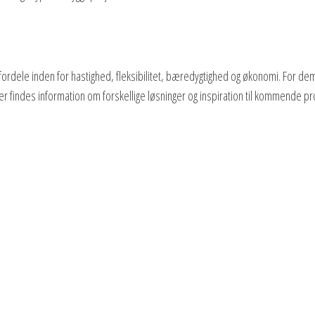
rdele inden for hastighed, fleksibilitet, bæredygtighed og økonomi. For dem
er findes information om forskellige løsninger og inspiration til kommende pr