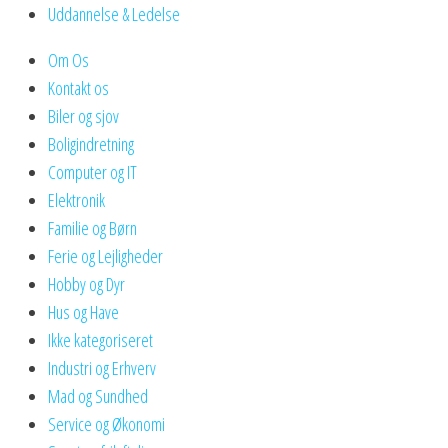
Uddannelse & Ledelse
Om Os
Kontakt os
Biler og sjov
Boligindretning
Computer og IT
Elektronik
Familie og Børn
Ferie og Lejligheder
Hobby og Dyr
Hus og Have
Ikke kategoriseret
Industri og Erhverv
Mad og Sundhed
Service og Økonomi