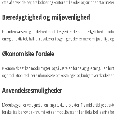
vifte af anvendelser, fra boliger og kontorer til skoler og sundhedsfacilitet
Bæredygtighed og miljøvenlighed
En anden væsentlig fordel ved modulbyggeri er dets bæredygtighed. Produk
energieffektivitet, hvilket resulterer i bygninger, der er mere miljøvenlige 
Økonomiske fordele
Økonomisk set kan modulbyggeri også være en fordelagtig løsning. Den hurt
og produktion reducere uforudsete omkostninger og budgetoverskridelser. D
Anvendelsesmuligheder
Modulbyggeri er velegnet til en lang række projekter. Fra midlertidige str
forskellige behov og krav, hvilket gør modulbyggeri til en fleksibel løsning f