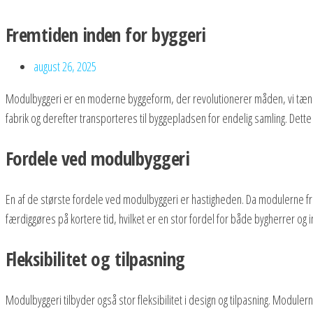
Skip
Fremtiden inden for byggeri
to
the
august 26, 2025
content
Modulbyggeri er en moderne byggeform, der revolutionerer måden, vi tænk
fabrik og derefter transporteres til byggepladsen for endelig samling. Dette 
Fordele ved modulbyggeri
En af de største fordele ved modulbyggeri er hastigheden. Da modulerne fr
færdiggøres på kortere tid, hvilket er en stor fordel for både bygherrer og
Fleksibilitet og tilpasning
Modulbyggeri tilbyder også stor fleksibilitet i design og tilpasning. Modulern