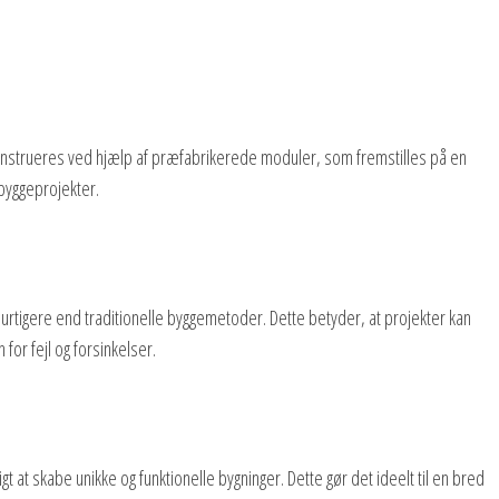
nstrueres ved hjælp af præfabrikerede moduler, som fremstilles på en
 byggeprojekter.
rtigere end traditionelle byggemetoder. Dette betyder, at projekter kan
or fejl og forsinkelser.
gt at skabe unikke og funktionelle bygninger. Dette gør det ideelt til en bred