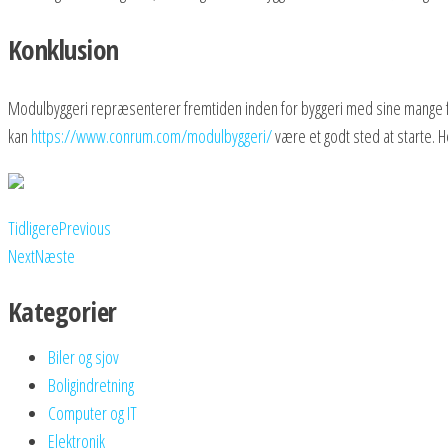
Konklusion
Modulbyggeri repræsenterer fremtiden inden for byggeri med sine mange fo
kan
https://www.conrum.com/modulbyggeri/
være et godt sted at starte. H
Tidligere
Previous
Next
Næste
Kategorier
Biler og sjov
Boligindretning
Computer og IT
Elektronik