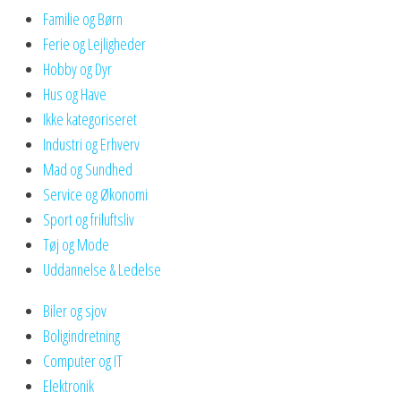
Familie og Børn
Ferie og Lejligheder
Hobby og Dyr
Hus og Have
Ikke kategoriseret
Industri og Erhverv
Mad og Sundhed
Service og Økonomi
Sport og friluftsliv
Tøj og Mode
Uddannelse & Ledelse
Biler og sjov
Boligindretning
Computer og IT
Elektronik