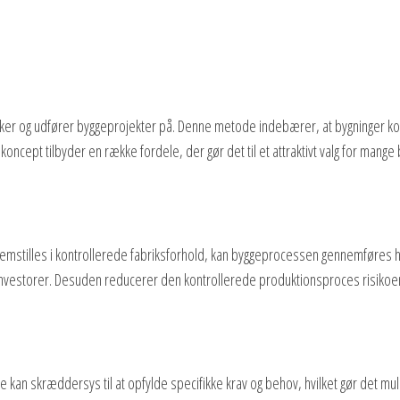
er og udfører byggeprojekter på. Denne metode indebærer, at bygninger ko
koncept tilbyder en række fordele, der gør det til et attraktivt valg for mange
emstilles i kontrollerede fabriksforhold, kan byggeprocessen gennemføres hu
 investorer. Desuden reducerer den kontrollerede produktionsproces risikoen f
e kan skræddersys til at opfylde specifikke krav og behov, hvilket gør det muli