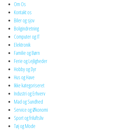
Om Os
Kontakt os
Biler og sjov
Boligindretning
Computer og IT
Elektronik
Familie og Børn
Ferie og Lejligheder
Hobby og Dyr
Hus og Have
Ikke kategoriseret
Industri og Erhverv
Mad og Sundhed
Service og Økonomi
Sport og friluftsliv
Tøj og Mode