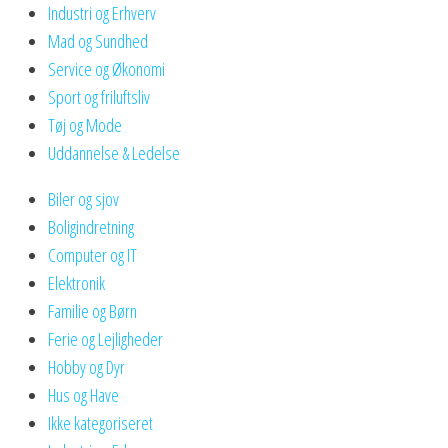
Industri og Erhverv
Mad og Sundhed
Service og Økonomi
Sport og friluftsliv
Tøj og Mode
Uddannelse & Ledelse
Biler og sjov
Boligindretning
Computer og IT
Elektronik
Familie og Børn
Ferie og Lejligheder
Hobby og Dyr
Hus og Have
Ikke kategoriseret