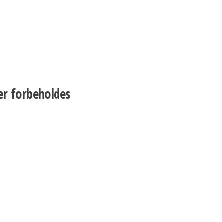
er forbeholdes