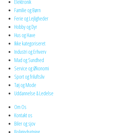
Elektronik
Familie og Børn
Ferie og Lejligheder
Hobby og Dyr
Hus og Have
Ikke kategoriseret
Industri og Erhverv
Mad og Sundhed
Service og Økonomi
Sport og friluftsliv
Tøj og Mode
Uddannelse & Ledelse
Om Os
Kontakt os
Biler og sjov
Boligindretning