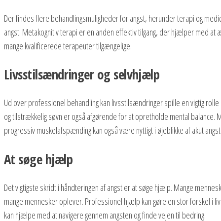
Der findes flere behandlingsmuligheder for angst, herunder terapi og medic
angst. Metakognitiv terapi er en anden effektiv tilgang, der hjælper med a
mange kvalificerede terapeuter tilgængelige.
Livsstilsændringer og selvhjælp
Ud over professionel behandling kan livsstilsændringer spille en vigtig rol
og tilstrækkelig søvn er også afgørende for at opretholde mental balance. 
progressiv muskelafspænding kan også være nyttigt i øjeblikke af akut angst
At søge hjælp
Det vigtigste skridt i håndteringen af angst er at søge hjælp. Mange menneske
mange mennesker oplever. Professionel hjælp kan gøre en stor forskel i livet
kan hjælpe med at navigere gennem angsten og finde vejen til bedring.