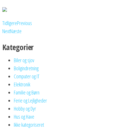
Tidligere
Previous
Next
Næste
Kategorier
Biler og sjov
Boligindretning
Computer og IT
Elektronik
Familie og Børn
Ferie og Lejligheder
Hobby og Dyr
Hus og Have
Ikke kategoriseret