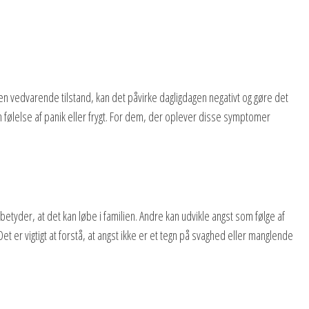
 en vedvarende tilstand, kan det påvirke dagligdagen negativt og gøre det
følelse af panik eller frygt. For dem, der oplever disse symptomer
etyder, at det kan løbe i familien. Andre kan udvikle angst som følge af
et er vigtigt at forstå, at angst ikke er et tegn på svaghed eller manglende