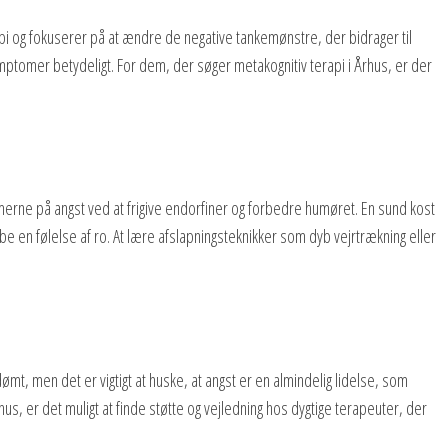
api og fokuserer på at ændre de negative tankemønstre, der bidrager til
ptomer betydeligt. For dem, der søger metakognitiv terapi i Århus, er der
omerne på angst ved at frigive endorfiner og forbedre humøret. En sund kost
 en følelse af ro. At lære afslapningsteknikker som dyb vejrtrækning eller
ømt, men det er vigtigt at huske, at angst er en almindelig lidelse, som
us, er det muligt at finde støtte og vejledning hos dygtige terapeuter, der